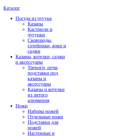
Каталог
Посуда из чугуна
Казаны
Кастрюли и
чугунки
Сковороды,
сотейники, воки и
саджи
Казаны, котелки, саджи
и аксессуары
Треноги, печи,
подставки под
казаны и
аксессуары
Казаны и котелки
из литого
алюминия
Ножи
Наборы ножей
Отдельные ножи
Подставки для
ножей
Настенные и