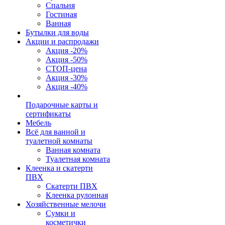
Спальня
Гостиная
Ванная
Бутылки для воды
Акции и распродажи
Акция -20%
Акция -50%
СТОП-цена
Акция -30%
Акция -40%
Подарочные карты и
сертификаты
Мебель
Всё для ванной и
туалетной комнаты
Ванная комната
Туалетная комната
Клеенка и скатерти
ПВХ
Скатерти ПВХ
Клеенка рулонная
Хозяйственные мелочи
Сумки и
косметички