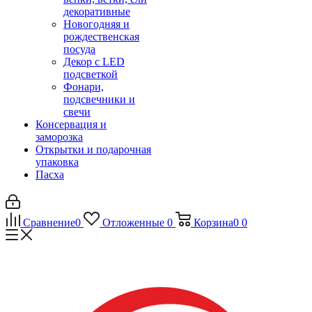
декоративные
Новогодняя и
рождественская
посуда
Декор с LED
подсветкой
Фонари,
подсвечники и
свечи
Консервация и
заморозка
Открытки и подарочная
упаковка
Пасха
Сравнение
0
Отложенные
0
Корзина
0
0