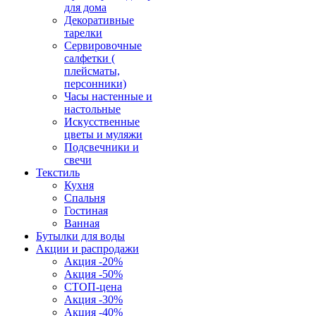
для дома
Декоративные
тарелки
Сервировочные
салфетки (
плейсматы,
персонники)
Часы настенные и
настольные
Искусственные
цветы и муляжи
Подсвечники и
свечи
Текстиль
Кухня
Спальня
Гостиная
Ванная
Бутылки для воды
Акции и распродажи
Акция -20%
Акция -50%
СТОП-цена
Акция -30%
Акция -40%