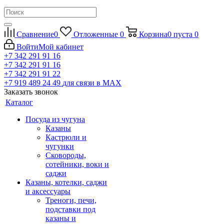
Сравнение
0
Отложенные
0
Корзина
0
пуста
0
Войти
Мой кабинет
+7 342 291 91 16
+7 342 291 91 16
+7 342 291 91 22
+7 919 489 24 49
для связи в МАХ
Заказать звонок
Каталог
Посуда из чугуна
Казаны
Кастрюли и
чугунки
Сковороды,
сотейники, воки и
саджи
Казаны, котелки, саджи
и аксессуары
Треноги, печи,
подставки под
казаны и