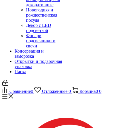
декоративные
Новогодняя и
рождественская
посуда
Декор с LED
подсветкой
Фонари,
подсвечники и
свечи
Консервация и
заморозка
Открытки и подарочная
упаковка
Пасха
Сравнение
0
Отложенные
0
Корзина
0
0