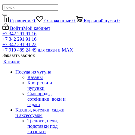
Сравнение
0
Отложенные
0
Корзина
0
пуста
0
Войти
Мой кабинет
+7 342 291 91 16
+7 342 291 91 16
+7 342 291 91 22
+7 919 489 24 49
для связи в МАХ
Заказать звонок
Каталог
Посуда из чугуна
Казаны
Кастрюли и
чугунки
Сковороды,
сотейники, воки и
саджи
Казаны, котелки, саджи
и аксессуары
Треноги, печи,
подставки под
казаны и