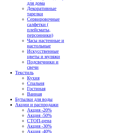
для дома
Декоративные
тарелки
Сервировочные
салфетки (
плейсматы,
персонники)
Часы настенные и
настольные
Искусственные
цветы и муляжи
Подсвечники и
свечи
Текстиль
Кухня
Спальня
Гостиная
Ванная
Бутылки для воды
Акции и распродажи
Акция -20%
Акция -50%
СТОП-цена
Акция -30%
Акция -40%