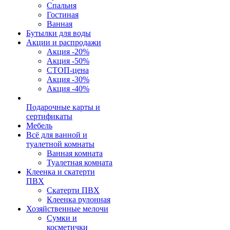
Спальня
Гостиная
Ванная
Бутылки для воды
Акции и распродажи
Акция -20%
Акция -50%
СТОП-цена
Акция -30%
Акция -40%
Подарочные карты и
сертификаты
Мебель
Всё для ванной и
туалетной комнаты
Ванная комната
Туалетная комната
Клеенка и скатерти
ПВХ
Скатерти ПВХ
Клеенка рулонная
Хозяйственные мелочи
Сумки и
косметички