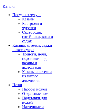
Каталог
Посуда из чугуна
Казаны
Кастрюли и
чугунки
Сковороды,
сотейники, воки и
саджи
Казаны, котелки, саджи
и аксессуары
Треноги, печи,
подставки под
казаны и
аксессуары
Казаны и котелки
из литого
алюминия
Ножи
Наборы ножей
Отдельные ножи
Подставки для
ножей
Настенные и