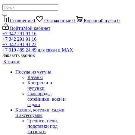
Сравнение
0
Отложенные
0
Корзина
0
пуста
0
Войти
Мой кабинет
+7 342 291 91 16
+7 342 291 91 16
+7 342 291 91 22
+7 919 489 24 49
для связи в МАХ
Заказать звонок
Каталог
Посуда из чугуна
Казаны
Кастрюли и
чугунки
Сковороды,
сотейники, воки и
саджи
Казаны, котелки, саджи
и аксессуары
Треноги, печи,
подставки под
казаны и