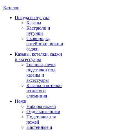
Каталог
Посуда из чугуна
Казаны
Кастрюли и
чугунки
Сковороды,
сотейники, воки и
саджи
Казаны, котелки, саджи
и аксессуары
Треноги, печи,
подставки под
казаны и
аксессуары
Казаны и котелки
из литого
алюминия
Ножи
Наборы ножей
Отдельные ножи
Подставки для
ножей
Настенные и