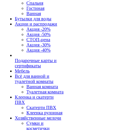
Спальня
Гостиная
Ванная
Бутылки для воды
Акции и распродажи
Акция -20%
Акция -50%
СТОП-цена
Акция -30%
Акция -40%
Подарочные карты и
сертификаты
Мебель
Всё для ванной и
туалетной комнаты
Ванная комната
Туалетная комната
Клеенка и скатерти
ПВХ
Скатерти ПВХ
Клеенка рулонная
Хозяйственные мелочи
Сумки и
косметички