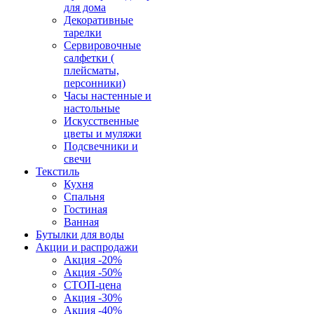
для дома
Декоративные
тарелки
Сервировочные
салфетки (
плейсматы,
персонники)
Часы настенные и
настольные
Искусственные
цветы и муляжи
Подсвечники и
свечи
Текстиль
Кухня
Спальня
Гостиная
Ванная
Бутылки для воды
Акции и распродажи
Акция -20%
Акция -50%
СТОП-цена
Акция -30%
Акция -40%