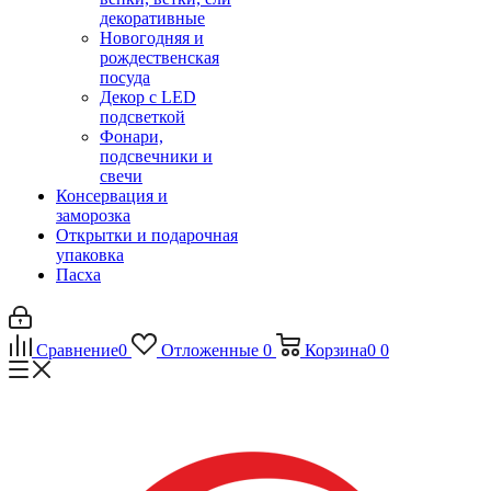
декоративные
Новогодняя и
рождественская
посуда
Декор с LED
подсветкой
Фонари,
подсвечники и
свечи
Консервация и
заморозка
Открытки и подарочная
упаковка
Пасха
Сравнение
0
Отложенные
0
Корзина
0
0