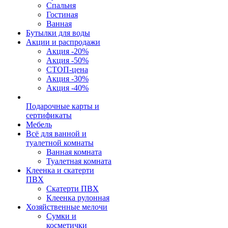
Спальня
Гостиная
Ванная
Бутылки для воды
Акции и распродажи
Акция -20%
Акция -50%
СТОП-цена
Акция -30%
Акция -40%
Подарочные карты и
сертификаты
Мебель
Всё для ванной и
туалетной комнаты
Ванная комната
Туалетная комната
Клеенка и скатерти
ПВХ
Скатерти ПВХ
Клеенка рулонная
Хозяйственные мелочи
Сумки и
косметички