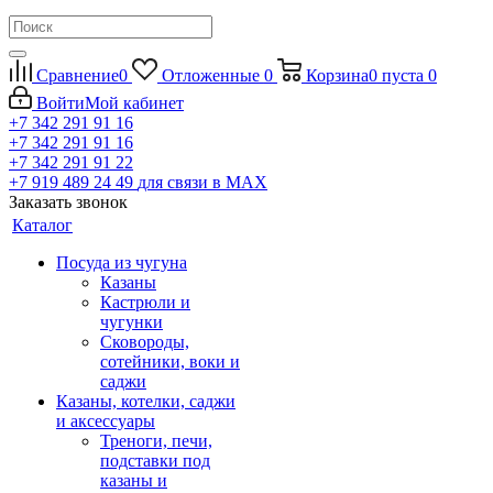
Сравнение
0
Отложенные
0
Корзина
0
пуста
0
Войти
Мой кабинет
+7 342 291 91 16
+7 342 291 91 16
+7 342 291 91 22
+7 919 489 24 49
для связи в МАХ
Заказать звонок
Каталог
Посуда из чугуна
Казаны
Кастрюли и
чугунки
Сковороды,
сотейники, воки и
саджи
Казаны, котелки, саджи
и аксессуары
Треноги, печи,
подставки под
казаны и