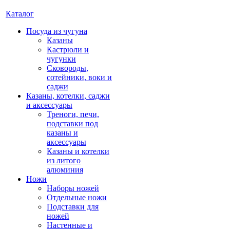
Каталог
Посуда из чугуна
Казаны
Кастрюли и
чугунки
Сковороды,
сотейники, воки и
саджи
Казаны, котелки, саджи
и аксессуары
Треноги, печи,
подставки под
казаны и
аксессуары
Казаны и котелки
из литого
алюминия
Ножи
Наборы ножей
Отдельные ножи
Подставки для
ножей
Настенные и