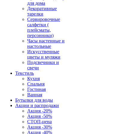
для дома
Декоративные
тарелки
Сервировочные
салфетки (
плейсматы,
персонники)
Часы настенные и
настольные
Искусственные
цветы и муляжи
Подсвечники и
свечи
Текстиль
Кухня
Спальня
Гостиная
Ванная
Бутылки для воды
Акции и распродажи
Акция -20%
Акция -50%
СТОП-цена
Акция -30%
Акция -40%