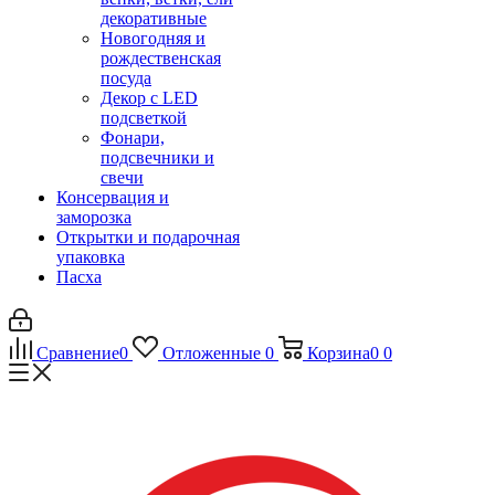
декоративные
Новогодняя и
рождественская
посуда
Декор с LED
подсветкой
Фонари,
подсвечники и
свечи
Консервация и
заморозка
Открытки и подарочная
упаковка
Пасха
Сравнение
0
Отложенные
0
Корзина
0
0