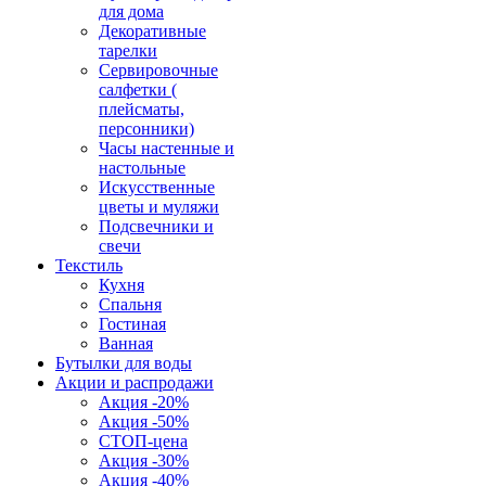
для дома
Декоративные
тарелки
Сервировочные
салфетки (
плейсматы,
персонники)
Часы настенные и
настольные
Искусственные
цветы и муляжи
Подсвечники и
свечи
Текстиль
Кухня
Спальня
Гостиная
Ванная
Бутылки для воды
Акции и распродажи
Акция -20%
Акция -50%
СТОП-цена
Акция -30%
Акция -40%