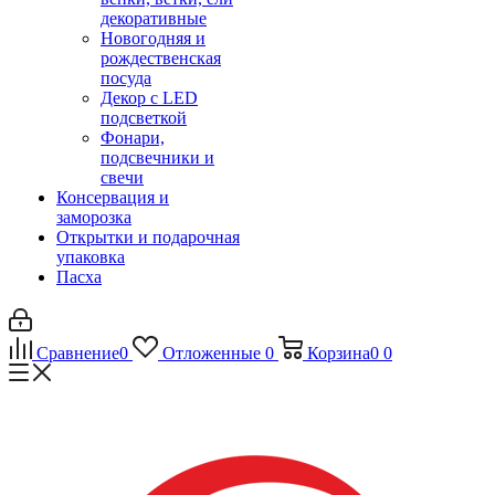
декоративные
Новогодняя и
рождественская
посуда
Декор с LED
подсветкой
Фонари,
подсвечники и
свечи
Консервация и
заморозка
Открытки и подарочная
упаковка
Пасха
Сравнение
0
Отложенные
0
Корзина
0
0