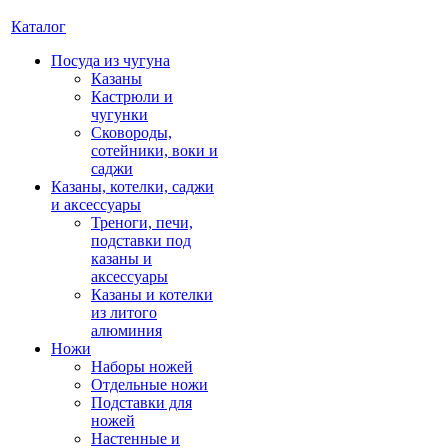
Каталог
Посуда из чугуна
Казаны
Кастрюли и
чугунки
Сковороды,
сотейники, воки и
саджи
Казаны, котелки, саджи
и аксессуары
Треноги, печи,
подставки под
казаны и
аксессуары
Казаны и котелки
из литого
алюминия
Ножи
Наборы ножей
Отдельные ножи
Подставки для
ножей
Настенные и