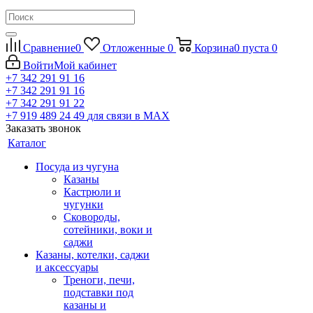
Сравнение
0
Отложенные
0
Корзина
0
пуста
0
Войти
Мой кабинет
+7 342 291 91 16
+7 342 291 91 16
+7 342 291 91 22
+7 919 489 24 49
для связи в МАХ
Заказать звонок
Каталог
Посуда из чугуна
Казаны
Кастрюли и
чугунки
Сковороды,
сотейники, воки и
саджи
Казаны, котелки, саджи
и аксессуары
Треноги, печи,
подставки под
казаны и