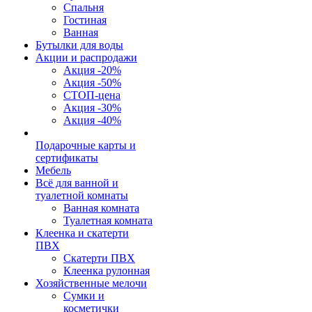
Спальня
Гостиная
Ванная
Бутылки для воды
Акции и распродажи
Акция -20%
Акция -50%
СТОП-цена
Акция -30%
Акция -40%
Подарочные карты и
сертификаты
Мебель
Всё для ванной и
туалетной комнаты
Ванная комната
Туалетная комната
Клеенка и скатерти
ПВХ
Скатерти ПВХ
Клеенка рулонная
Хозяйственные мелочи
Сумки и
косметички