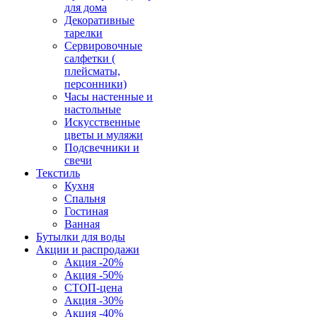
для дома
Декоративные
тарелки
Сервировочные
салфетки (
плейсматы,
персонники)
Часы настенные и
настольные
Искусственные
цветы и муляжи
Подсвечники и
свечи
Текстиль
Кухня
Спальня
Гостиная
Ванная
Бутылки для воды
Акции и распродажи
Акция -20%
Акция -50%
СТОП-цена
Акция -30%
Акция -40%