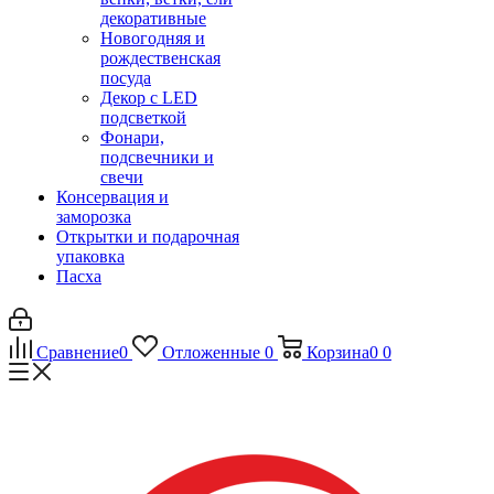
декоративные
Новогодняя и
рождественская
посуда
Декор с LED
подсветкой
Фонари,
подсвечники и
свечи
Консервация и
заморозка
Открытки и подарочная
упаковка
Пасха
Сравнение
0
Отложенные
0
Корзина
0
0