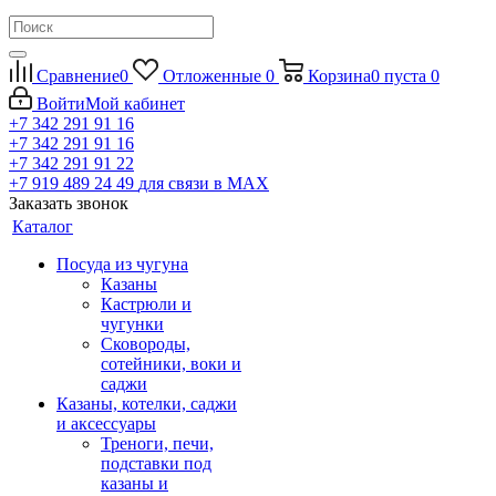
Сравнение
0
Отложенные
0
Корзина
0
пуста
0
Войти
Мой кабинет
+7 342 291 91 16
+7 342 291 91 16
+7 342 291 91 22
+7 919 489 24 49
для связи в МАХ
Заказать звонок
Каталог
Посуда из чугуна
Казаны
Кастрюли и
чугунки
Сковороды,
сотейники, воки и
саджи
Казаны, котелки, саджи
и аксессуары
Треноги, печи,
подставки под
казаны и