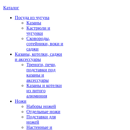
Каталог
Посуда из чугуна
Казаны
Кастрюли и
чугунки
Сковороды,
сотейники, воки и
саджи
Казаны, котелки, саджи
и аксессуары
Треноги, печи,
подставки под
казаны и
аксессуары
Казаны и котелки
из литого
алюминия
Ножи
Наборы ножей
Отдельные ножи
Подставки для
ножей
Настенные и