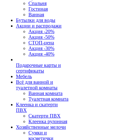
Спальня
Гостиная
Ванная
Бутылки для воды
Акции и распродажи
Акция -20%
Акция -50%
СТОП-цена
Акция -30%
Акция -40%
Подарочные карты и
сертификаты
Мебель
Всё для ванной и
туалетной комнаты
Ванная комната
Туалетная комната
Клеенка и скатерти
ПВХ
Скатерти ПВХ
Клеенка рулонная
Хозяйственные мелочи
Сумки и
косметички