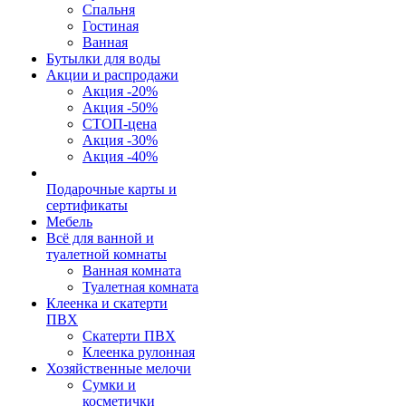
Спальня
Гостиная
Ванная
Бутылки для воды
Акции и распродажи
Акция -20%
Акция -50%
СТОП-цена
Акция -30%
Акция -40%
Подарочные карты и
сертификаты
Мебель
Всё для ванной и
туалетной комнаты
Ванная комната
Туалетная комната
Клеенка и скатерти
ПВХ
Скатерти ПВХ
Клеенка рулонная
Хозяйственные мелочи
Сумки и
косметички