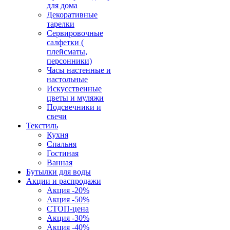
для дома
Декоративные
тарелки
Сервировочные
салфетки (
плейсматы,
персонники)
Часы настенные и
настольные
Искусственные
цветы и муляжи
Подсвечники и
свечи
Текстиль
Кухня
Спальня
Гостиная
Ванная
Бутылки для воды
Акции и распродажи
Акция -20%
Акция -50%
СТОП-цена
Акция -30%
Акция -40%