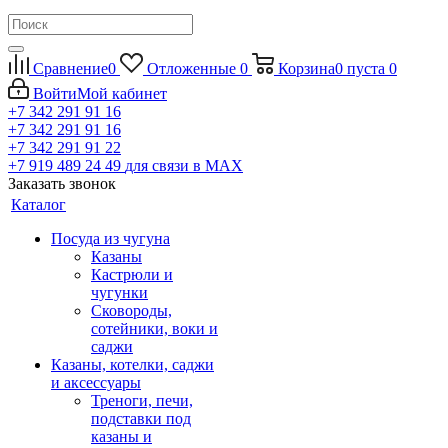
Сравнение
0
Отложенные
0
Корзина
0
пуста
0
Войти
Мой кабинет
+7 342 291 91 16
+7 342 291 91 16
+7 342 291 91 22
+7 919 489 24 49
для связи в МАХ
Заказать звонок
Каталог
Посуда из чугуна
Казаны
Кастрюли и
чугунки
Сковороды,
сотейники, воки и
саджи
Казаны, котелки, саджи
и аксессуары
Треноги, печи,
подставки под
казаны и