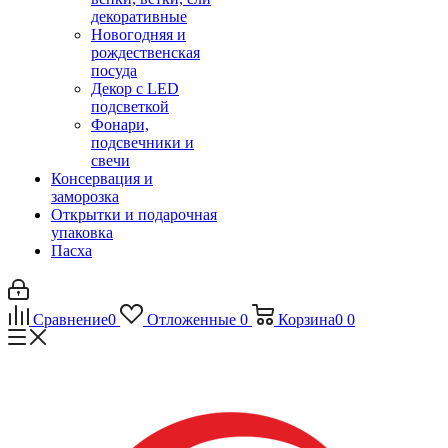
декоративные
Новогодняя и
рождественская
посуда
Декор с LED
подсветкой
Фонари,
подсвечники и
свечи
Консервация и
заморозка
Открытки и подарочная
упаковка
Пасха
Сравнение
0
Отложенные
0
Корзина
0
0