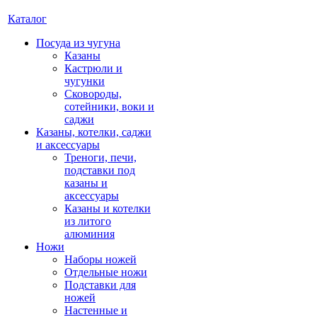
Каталог
Посуда из чугуна
Казаны
Кастрюли и
чугунки
Сковороды,
сотейники, воки и
саджи
Казаны, котелки, саджи
и аксессуары
Треноги, печи,
подставки под
казаны и
аксессуары
Казаны и котелки
из литого
алюминия
Ножи
Наборы ножей
Отдельные ножи
Подставки для
ножей
Настенные и