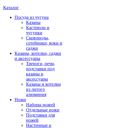
Каталог
Посуда из чугуна
Казаны
Кастрюли и
чугунки
Сковороды,
сотейники, воки и
саджи
Казаны, котелки, саджи
и аксессуары
Треноги, печи,
подставки под
казаны и
аксессуары
Казаны и котелки
из литого
алюминия
Ножи
Наборы ножей
Отдельные ножи
Подставки для
ножей
Настенные и