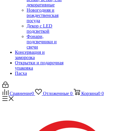
декоративные
Новогодняя и
рождественская
посуда
Декор с LED
подсветкой
Фонари,
подсвечники и
свечи
Консервация и
заморозка
Открытки и подарочная
упаковка
Пасха
Сравнение
0
Отложенные
0
Корзина
0
0