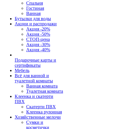
Спальня
Гостиная
Ванная
Бутылки для воды
Акции и распродажи
Акция -20%
Акция -50%
СТОП-цена
Акция -30%
Акция -40%
Подарочные карты и
сертификаты
Мебель
Всё для ванной и
туалетной комнаты
Ванная комната
Туалетная комната
Клеенка и скатерти
ПВХ
Скатерти ПВХ
Клеенка рулонная
Хозяйственные мелочи
Сумки и
косметички