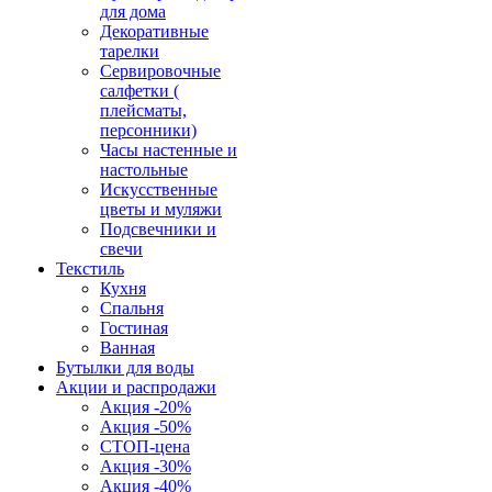
для дома
Декоративные
тарелки
Сервировочные
салфетки (
плейсматы,
персонники)
Часы настенные и
настольные
Искусственные
цветы и муляжи
Подсвечники и
свечи
Текстиль
Кухня
Спальня
Гостиная
Ванная
Бутылки для воды
Акции и распродажи
Акция -20%
Акция -50%
СТОП-цена
Акция -30%
Акция -40%