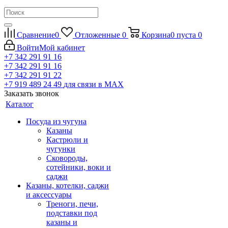
Сравнение
0
Отложенные
0
Корзина
0
пуста
0
Войти
Мой кабинет
+7 342 291 91 16
+7 342 291 91 16
+7 342 291 91 22
+7 919 489 24 49
для связи в МАХ
Заказать звонок
Каталог
Посуда из чугуна
Казаны
Кастрюли и
чугунки
Сковороды,
сотейники, воки и
саджи
Казаны, котелки, саджи
и аксессуары
Треноги, печи,
подставки под
казаны и