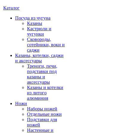
Каталог
Посуда из чугуна
Казаны
Кастрюли и
чугунки
Сковороды,
сотейники, воки и
саджи
Казаны, котелки, саджи
и аксессуары
Треноги, печи,
подставки под
казаны и
аксессуары
Казаны и котелки
из литого
алюминия
Ножи
Наборы ножей
Отдельные ножи
Подставки для
ножей
Настенные и