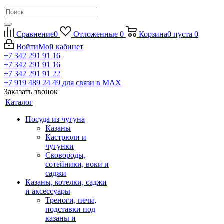
Сравнение
0
Отложенные
0
Корзина
0
пуста
0
Войти
Мой кабинет
+7 342 291 91 16
+7 342 291 91 16
+7 342 291 91 22
+7 919 489 24 49
для связи в МАХ
Заказать звонок
Каталог
Посуда из чугуна
Казаны
Кастрюли и
чугунки
Сковороды,
сотейники, воки и
саджи
Казаны, котелки, саджи
и аксессуары
Треноги, печи,
подставки под
казаны и