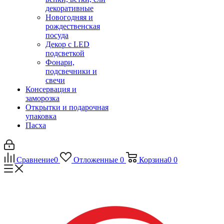
декоративные
Новогодняя и
рождественская
посуда
Декор с LED
подсветкой
Фонари,
подсвечники и
свечи
Консервация и
заморозка
Открытки и подарочная
упаковка
Пасха
Сравнение
0
Отложенные
0
Корзина
0
0