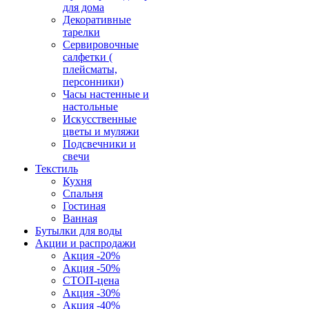
для дома
Декоративные
тарелки
Сервировочные
салфетки (
плейсматы,
персонники)
Часы настенные и
настольные
Искусственные
цветы и муляжи
Подсвечники и
свечи
Текстиль
Кухня
Спальня
Гостиная
Ванная
Бутылки для воды
Акции и распродажи
Акция -20%
Акция -50%
СТОП-цена
Акция -30%
Акция -40%