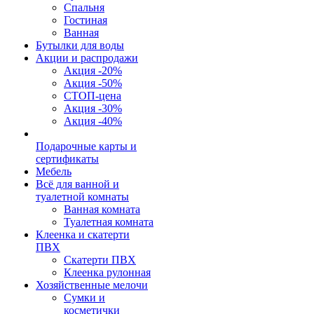
Спальня
Гостиная
Ванная
Бутылки для воды
Акции и распродажи
Акция -20%
Акция -50%
СТОП-цена
Акция -30%
Акция -40%
Подарочные карты и
сертификаты
Мебель
Всё для ванной и
туалетной комнаты
Ванная комната
Туалетная комната
Клеенка и скатерти
ПВХ
Скатерти ПВХ
Клеенка рулонная
Хозяйственные мелочи
Сумки и
косметички