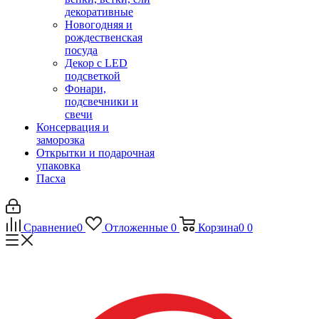
декоративные
Новогодняя и
рождественская
посуда
Декор с LED
подсветкой
Фонари,
подсвечники и
свечи
Консервация и
заморозка
Открытки и подарочная
упаковка
Пасха
Сравнение
0
Отложенные
0
Корзина
0
0