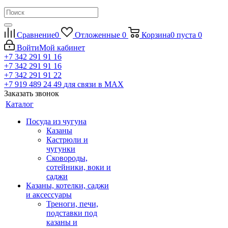
Сравнение
0
Отложенные
0
Корзина
0
пуста
0
Войти
Мой кабинет
+7 342 291 91 16
+7 342 291 91 16
+7 342 291 91 22
+7 919 489 24 49
для связи в МАХ
Заказать звонок
Каталог
Посуда из чугуна
Казаны
Кастрюли и
чугунки
Сковороды,
сотейники, воки и
саджи
Казаны, котелки, саджи
и аксессуары
Треноги, печи,
подставки под
казаны и