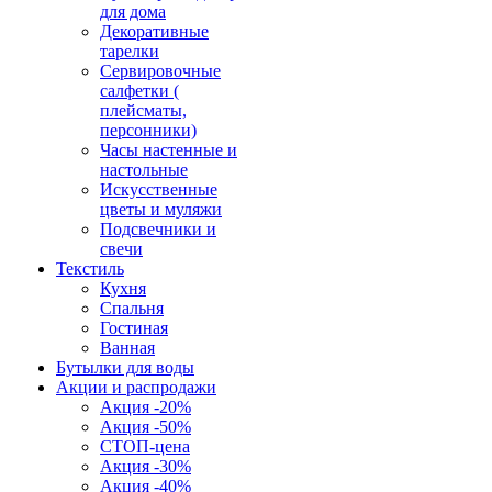
для дома
Декоративные
тарелки
Сервировочные
салфетки (
плейсматы,
персонники)
Часы настенные и
настольные
Искусственные
цветы и муляжи
Подсвечники и
свечи
Текстиль
Кухня
Спальня
Гостиная
Ванная
Бутылки для воды
Акции и распродажи
Акция -20%
Акция -50%
СТОП-цена
Акция -30%
Акция -40%