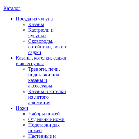
Каталог
Посуда из чугуна
Казаны
Кастрюли и
чугунки
Сковороды,
сотейники, воки и
саджи
Казаны, котелки, саджи
и аксессуары
Треноги, печи,
подставки под
казаны и
аксессуары
Казаны и котелки
из литого
алюминия
Ножи
Наборы ножей
Отдельные ножи
Подставки для
ножей
Настенные и