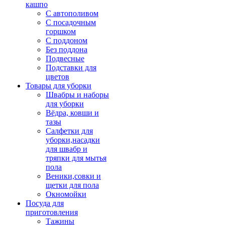
кашпо
С автополивом
С посадочным
горшком
С поддоном
Без поддона
Подвесные
Подставки для
цветов
Товары для уборки
Швабры и наборы
для уборки
Вёдра, ковши и
тазы
Салфетки для
уборки,насадки
для швабр и
тряпки для мытья
пола
Веники,совки и
щетки для пола
Окномойки
Посуда для
приготовления
Тажины