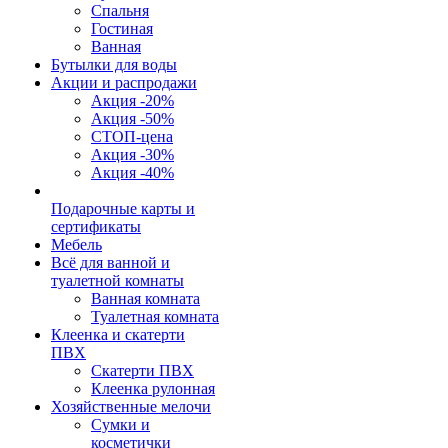
Спальня
Гостиная
Ванная
Бутылки для воды
Акции и распродажи
Акция -20%
Акция -50%
СТОП-цена
Акция -30%
Акция -40%
Подарочные карты и
сертификаты
Мебель
Всё для ванной и
туалетной комнаты
Ванная комната
Туалетная комната
Клеенка и скатерти
ПВХ
Скатерти ПВХ
Клеенка рулонная
Хозяйственные мелочи
Сумки и
косметички