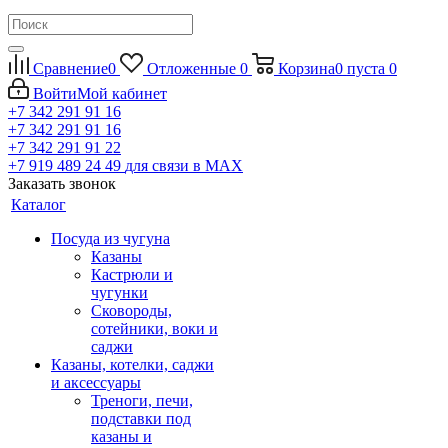
Сравнение
0
Отложенные
0
Корзина
0
пуста
0
Войти
Мой кабинет
+7 342 291 91 16
+7 342 291 91 16
+7 342 291 91 22
+7 919 489 24 49
для связи в МАХ
Заказать звонок
Каталог
Посуда из чугуна
Казаны
Кастрюли и
чугунки
Сковороды,
сотейники, воки и
саджи
Казаны, котелки, саджи
и аксессуары
Треноги, печи,
подставки под
казаны и