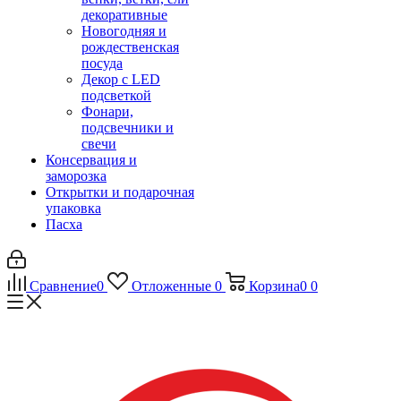
декоративные
Новогодняя и
рождественская
посуда
Декор с LED
подсветкой
Фонари,
подсвечники и
свечи
Консервация и
заморозка
Открытки и подарочная
упаковка
Пасха
Сравнение
0
Отложенные
0
Корзина
0
0