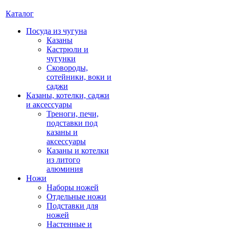
Каталог
Посуда из чугуна
Казаны
Кастрюли и
чугунки
Сковороды,
сотейники, воки и
саджи
Казаны, котелки, саджи
и аксессуары
Треноги, печи,
подставки под
казаны и
аксессуары
Казаны и котелки
из литого
алюминия
Ножи
Наборы ножей
Отдельные ножи
Подставки для
ножей
Настенные и