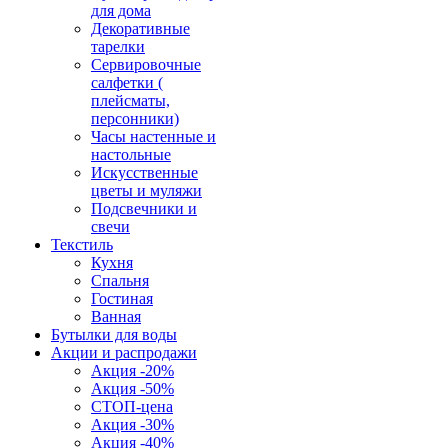
для дома
Декоративные
тарелки
Сервировочные
салфетки (
плейсматы,
персонники)
Часы настенные и
настольные
Искусственные
цветы и муляжи
Подсвечники и
свечи
Текстиль
Кухня
Спальня
Гостиная
Ванная
Бутылки для воды
Акции и распродажи
Акция -20%
Акция -50%
СТОП-цена
Акция -30%
Акция -40%