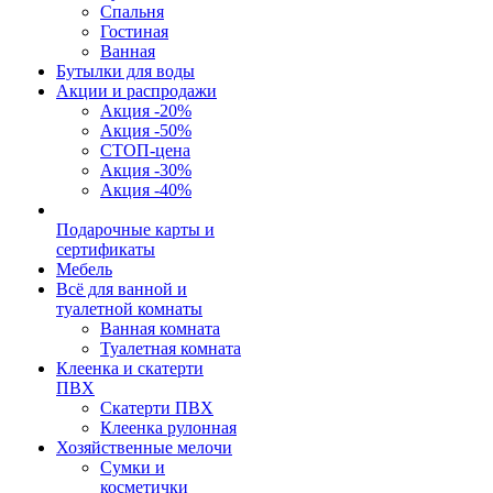
Спальня
Гостиная
Ванная
Бутылки для воды
Акции и распродажи
Акция -20%
Акция -50%
СТОП-цена
Акция -30%
Акция -40%
Подарочные карты и
сертификаты
Мебель
Всё для ванной и
туалетной комнаты
Ванная комната
Туалетная комната
Клеенка и скатерти
ПВХ
Скатерти ПВХ
Клеенка рулонная
Хозяйственные мелочи
Сумки и
косметички