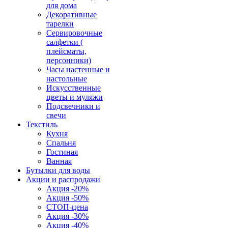
для дома
Декоративные
тарелки
Сервировочные
салфетки (
плейсматы,
персонники)
Часы настенные и
настольные
Искусственные
цветы и муляжи
Подсвечники и
свечи
Текстиль
Кухня
Спальня
Гостиная
Ванная
Бутылки для воды
Акции и распродажи
Акция -20%
Акция -50%
СТОП-цена
Акция -30%
Акция -40%