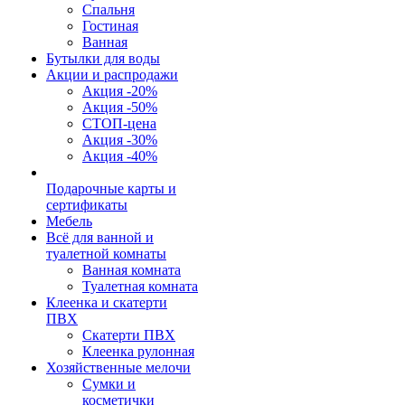
Спальня
Гостиная
Ванная
Бутылки для воды
Акции и распродажи
Акция -20%
Акция -50%
СТОП-цена
Акция -30%
Акция -40%
Подарочные карты и
сертификаты
Мебель
Всё для ванной и
туалетной комнаты
Ванная комната
Туалетная комната
Клеенка и скатерти
ПВХ
Скатерти ПВХ
Клеенка рулонная
Хозяйственные мелочи
Сумки и
косметички