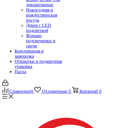
декоративные
Новогодняя и
рождественская
посуда
Декор с LED
подсветкой
Фонари,
подсвечники и
свечи
Консервация и
заморозка
Открытки и подарочная
упаковка
Пасха
Сравнение
0
Отложенные
0
Корзина
0
0