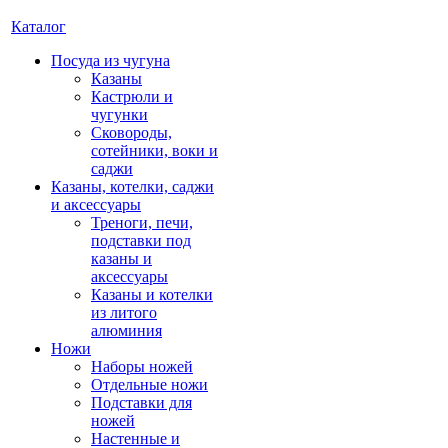
Каталог
Посуда из чугуна
Казаны
Кастрюли и
чугунки
Сковороды,
сотейники, воки и
саджи
Казаны, котелки, саджи
и аксессуары
Треноги, печи,
подставки под
казаны и
аксессуары
Казаны и котелки
из литого
алюминия
Ножи
Наборы ножей
Отдельные ножи
Подставки для
ножей
Настенные и