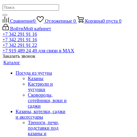
Сравнение
0
Отложенные
0
Корзина
0
пуста
0
Войти
Мой кабинет
+7 342 291 91 16
+7 342 291 91 16
+7 342 291 91 22
+7 919 489 24 49
для связи в МАХ
Заказать звонок
Каталог
Посуда из чугуна
Казаны
Кастрюли и
чугунки
Сковороды,
сотейники, воки и
саджи
Казаны, котелки, саджи
и аксессуары
Треноги, печи,
подставки под
казаны и