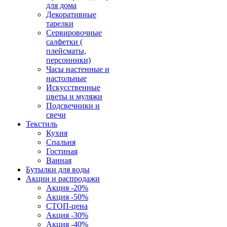
для дома
Декоративные
тарелки
Сервировочные
салфетки (
плейсматы,
персонники)
Часы настенные и
настольные
Искусственные
цветы и муляжи
Подсвечники и
свечи
Текстиль
Кухня
Спальня
Гостиная
Ванная
Бутылки для воды
Акции и распродажи
Акция -20%
Акция -50%
СТОП-цена
Акция -30%
Акция -40%