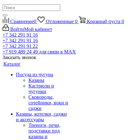
Сравнение
0
Отложенные
0
Корзина
0
пуста
0
Войти
Мой кабинет
+7 342 291 91 16
+7 342 291 91 16
+7 342 291 91 22
+7 919 489 24 49
для связи в МАХ
Заказать звонок
Каталог
Посуда из чугуна
Казаны
Кастрюли и
чугунки
Сковороды,
сотейники, воки и
саджи
Казаны, котелки, саджи
и аксессуары
Треноги, печи,
подставки под
казаны и