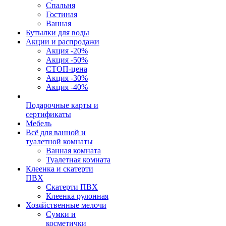
Спальня
Гостиная
Ванная
Бутылки для воды
Акции и распродажи
Акция -20%
Акция -50%
СТОП-цена
Акция -30%
Акция -40%
Подарочные карты и
сертификаты
Мебель
Всё для ванной и
туалетной комнаты
Ванная комната
Туалетная комната
Клеенка и скатерти
ПВХ
Скатерти ПВХ
Клеенка рулонная
Хозяйственные мелочи
Сумки и
косметички