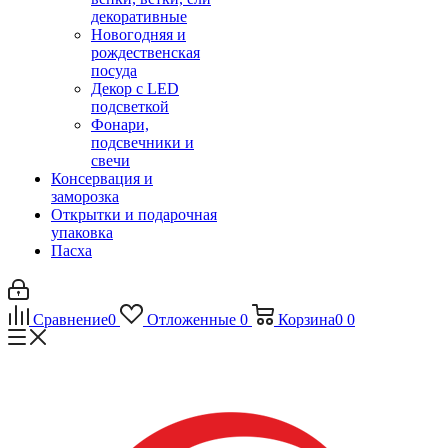
декоративные
Новогодняя и
рождественская
посуда
Декор с LED
подсветкой
Фонари,
подсвечники и
свечи
Консервация и
заморозка
Открытки и подарочная
упаковка
Пасха
Сравнение
0
Отложенные
0
Корзина
0
0