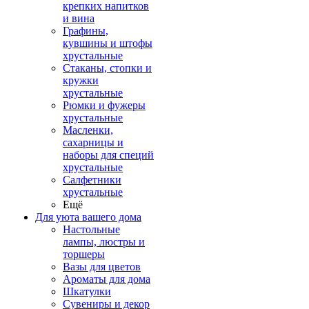
крепких напитков
и вина
Графины,
кувшины и штофы
хрустальные
Стаканы, стопки и
кружки
хрустальные
Рюмки и фужеры
хрустальные
Масленки,
сахарницы и
наборы для специй
хрустальные
Салфетники
хрустальные
Ещё
Для уюта вашего дома
Настольные
лампы, люстры и
торшеры
Вазы для цветов
Ароматы для дома
Шкатулки
Сувениры и декор