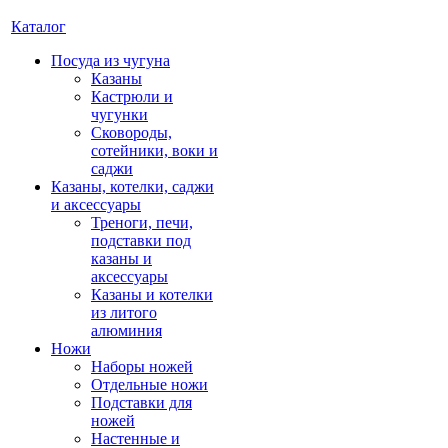
Каталог
Посуда из чугуна
Казаны
Кастрюли и
чугунки
Сковороды,
сотейники, воки и
саджи
Казаны, котелки, саджи
и аксессуары
Треноги, печи,
подставки под
казаны и
аксессуары
Казаны и котелки
из литого
алюминия
Ножи
Наборы ножей
Отдельные ножи
Подставки для
ножей
Настенные и