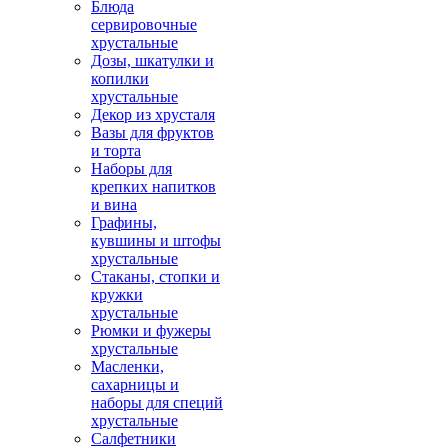
Блюда
сервировочные
хрустальные
Дозы, шкатулки и
копилки
хрустальные
Декор из хрусталя
Вазы для фруктов
и торта
Наборы для
крепких напитков
и вина
Графины,
кувшины и штофы
хрустальные
Стаканы, стопки и
кружки
хрустальные
Рюмки и фужеры
хрустальные
Масленки,
сахарницы и
наборы для специй
хрустальные
Салфетники