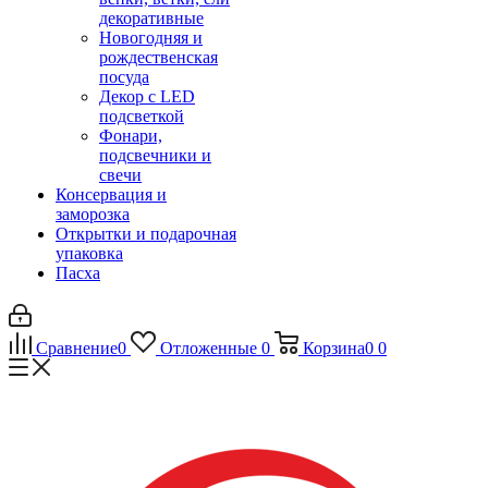
декоративные
Новогодняя и
рождественская
посуда
Декор с LED
подсветкой
Фонари,
подсвечники и
свечи
Консервация и
заморозка
Открытки и подарочная
упаковка
Пасха
Сравнение
0
Отложенные
0
Корзина
0
0