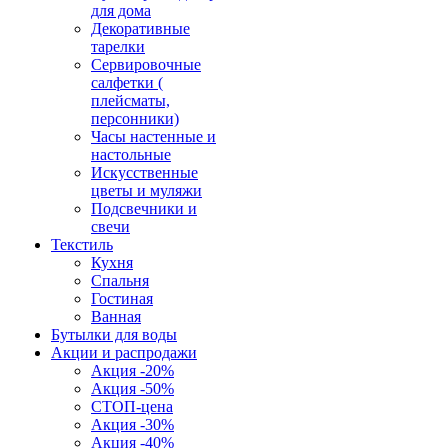
для дома
Декоративные
тарелки
Сервировочные
салфетки (
плейсматы,
персонники)
Часы настенные и
настольные
Искусственные
цветы и муляжи
Подсвечники и
свечи
Текстиль
Кухня
Спальня
Гостиная
Ванная
Бутылки для воды
Акции и распродажи
Акция -20%
Акция -50%
СТОП-цена
Акция -30%
Акция -40%