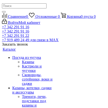
Сравнение
0
Отложенные
0
Корзина
0
пуста
0
Войти
Мой кабинет
+7 342 291 91 16
+7 342 291 91 16
+7 342 291 91 22
+7 919 489 24 49
для связи в МАХ
Заказать звонок
Каталог
Посуда из чугуна
Казаны
Кастрюли и
чугунки
Сковороды,
сотейники, воки и
саджи
Казаны, котелки, саджи
и аксессуары
Треноги, печи,
подставки под
казаны и