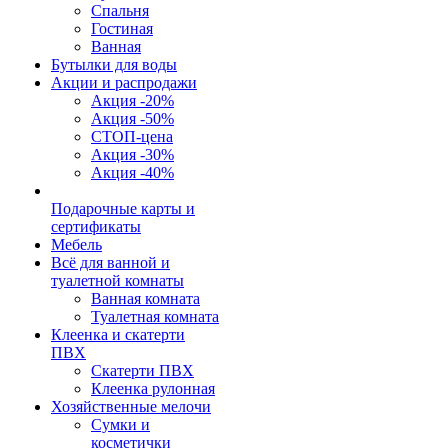
Спальня
Гостиная
Ванная
Бутылки для воды
Акции и распродажи
Акция -20%
Акция -50%
СТОП-цена
Акция -30%
Акция -40%
Подарочные карты и
сертификаты
Мебель
Всё для ванной и
туалетной комнаты
Ванная комната
Туалетная комната
Клеенка и скатерти
ПВХ
Скатерти ПВХ
Клеенка рулонная
Хозяйственные мелочи
Сумки и
косметички