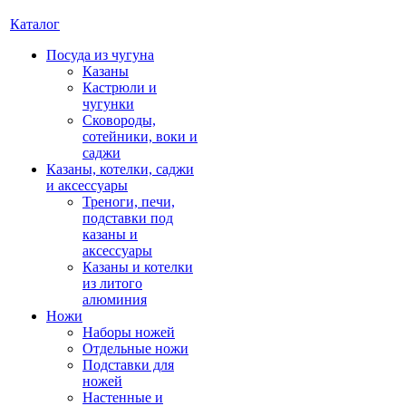
Каталог
Посуда из чугуна
Казаны
Кастрюли и
чугунки
Сковороды,
сотейники, воки и
саджи
Казаны, котелки, саджи
и аксессуары
Треноги, печи,
подставки под
казаны и
аксессуары
Казаны и котелки
из литого
алюминия
Ножи
Наборы ножей
Отдельные ножи
Подставки для
ножей
Настенные и