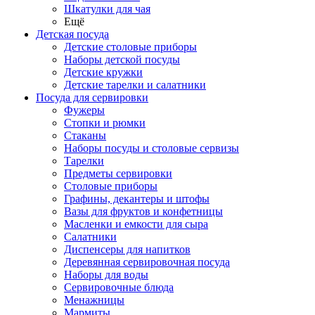
Шкатулки для чая
Ещё
Детская посуда
Детские столовые приборы
Наборы детской посуды
Детские кружки
Детские тарелки и салатники
Посуда для сервировки
Фужеры
Стопки и рюмки
Стаканы
Наборы посуды и столовые сервизы
Тарелки
Предметы сервировки
Столовые приборы
Графины, декантеры и штофы
Вазы для фруктов и конфетницы
Масленки и емкости для сыра
Салатники
Диспенсеры для напитков
Деревянная сервировочная посуда
Наборы для воды
Сервировочные блюда
Менажницы
Мармиты