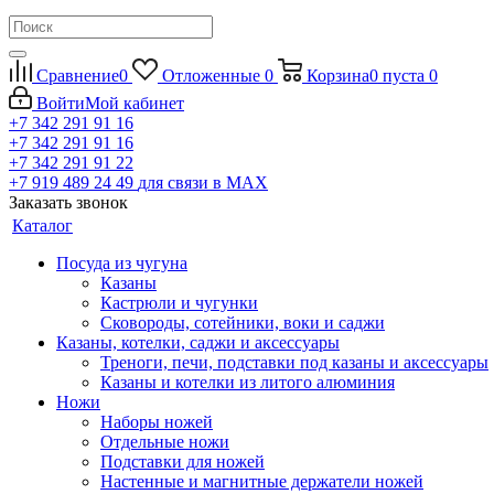
Сравнение
0
Отложенные
0
Корзина
0
пуста
0
Войти
Мой кабинет
+7 342 291 91 16
+7 342 291 91 16
+7 342 291 91 22
+7 919 489 24 49
для связи в МАХ
Заказать звонок
Каталог
Посуда из чугуна
Казаны
Кастрюли и чугунки
Сковороды, сотейники, воки и саджи
Казаны, котелки, саджи и аксессуары
Треноги, печи, подставки под казаны и аксессуары
Казаны и котелки из литого алюминия
Ножи
Наборы ножей
Отдельные ножи
Подставки для ножей
Настенные и магнитные держатели ножей